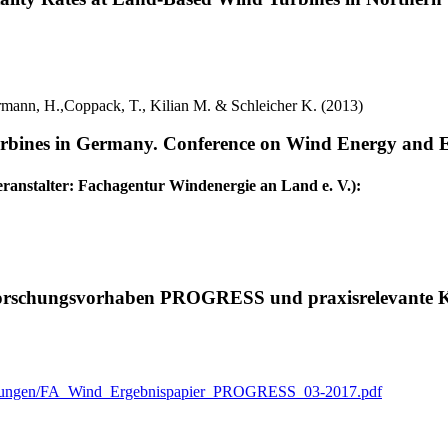
mann, H.,Coppack, T., Kilian M. & Schleicher K. (2013)
nd turbines in Germany. Conference on Wind Energy an
ranstalter: Fachagentur Windenergie an Land e. V.):
Forschungsvorhaben PROGRESS und praxisrelevante Ko
ntlichungen/FA_Wind_Ergebnispapier_PROGRESS_03-2017.pdf