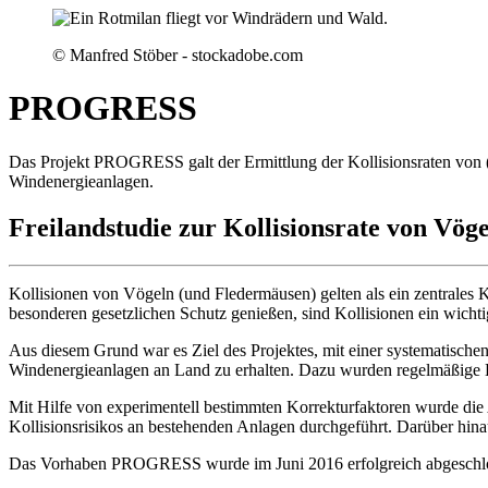
© Manfred Stöber - stockadobe.com
PROGRESS
Das Projekt PROGRESS galt der Ermittlung der Kollisionsraten von 
Windenergieanlagen.
Freilandstudie zur Kollisionsrate von Vö
Kollisionen von Vögeln (und Fledermäusen) gelten als ein zentrales
besonderen gesetzlichen Schutz genießen, sind Kollisionen ein wicht
Aus diesem Grund war es Ziel des Projektes, mit einer systematische
Windenergieanlagen an Land zu erhalten. Dazu wurden regelmäßige L
Mit Hilfe von experimentell bestimmten Korrekturfaktoren wurde die
Kollisionsrisikos an bestehenden Anlagen durchgeführt. Darüber hinaus
Das Vorhaben PROGRESS wurde im Juni 2016 erfolgreich abgeschlosse