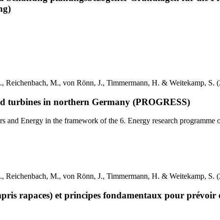
ng)
, A., Reichenbach, M., von Rönn, J., Timmermann, H. & Weitekamp, S. 
 wind turbines in northern Germany (PROGRESS)
fairs and Energy in the framework of the 6. Energy research program
, A., Reichenbach, M., von Rönn, J., Timmermann, H. & Weitekamp, S. 
pris rapaces) et principes fondamentaux pour prévoir et