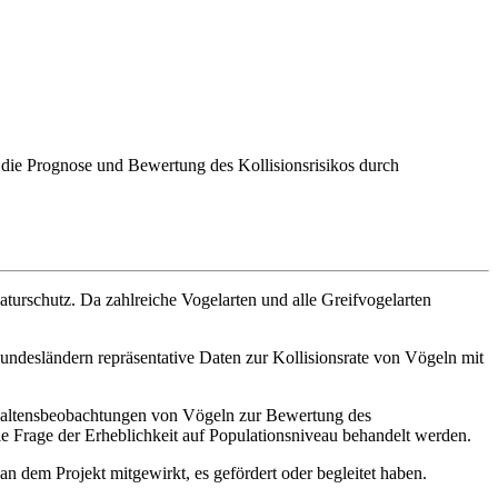
die Prognose und Bewertung des Kollisionsrisikos durch
urschutz. Da zahlreiche Vogelarten und alle Greifvogelarten
Bundesländern repräsentative Daten zur Kollisionsrate von Vögeln mit
erhaltensbeobachtungen von Vögeln zur Bewertung des
die Frage der Erheblichkeit auf Populationsniveau behandelt werden.
dem Projekt mitgewirkt, es gefördert oder begleitet haben.