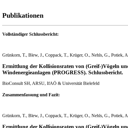
Publikationen
Vollständiger Schlussbericht:
Grünkorn, T., Blew, J., Coppack, T., Krüger, O., Nehls, G., Potiek
Ermittlung der Kollisionsraten von (Greif-)Vögeln u
Windenergieanlagen (PROGRESS). Schlussbericht.
BioConsult SH, ARSU, IfAÖ & Universität Bielefeld
Zusammenfassung und Fazit:
Grünkorn, T., Blew, J., Coppack, T., Krüger, O., Nehls, G., Potiek
Ermittlung der Kollisionsraten von (Greif-)Vögeln u