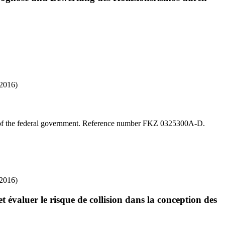
(2016)
me of the federal government. Reference number FKZ 0325300A-D.
(2016)
 évaluer le risque de collision dans la conception des