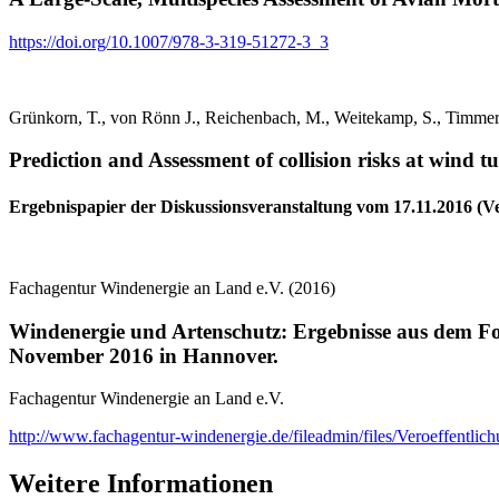
https://doi.org/10.1007/978-3-319-51272-3_3
Grünkorn, T., von Rönn J., Reichenbach, M., Weitekamp, S., Timmer
Prediction and Assessment of collision risks at wi
Ergebnispapier der Diskussionsveranstaltung vom 17.11.2016 (Ve
Fachagentur Windenergie an Land e.V. (2016)
Windenergie und Artenschutz: Ergebnisse aus dem 
November 2016 in Hannover.
Fachagentur Windenergie an Land e.V.
http://www.fachagentur-windenergie.de/fileadmin/files/Veroeffe
Weitere Informationen