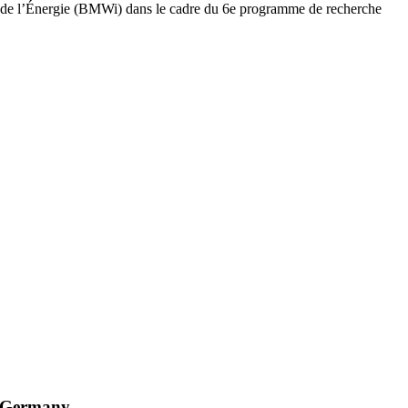
t de l’Énergie (BMWi) dans le cadre du 6e programme de recherche
n Germany