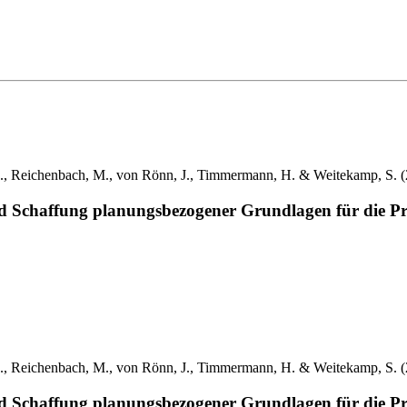
, A., Reichenbach, M., von Rönn, J., Timmermann, H. & Weitekamp, S. 
nd Schaffung planungsbezogener Grundlagen für die Pr
, A., Reichenbach, M., von Rönn, J., Timmermann, H. & Weitekamp, S. 
nd Schaffung planungsbezogener Grundlagen für die Pr