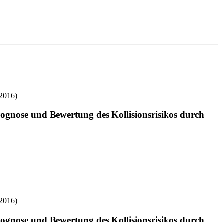
(2016)
ognose und Bewertung des Kollisionsrisikos durch
(2016)
ognose und Bewertung des Kollisionsrisikos durch