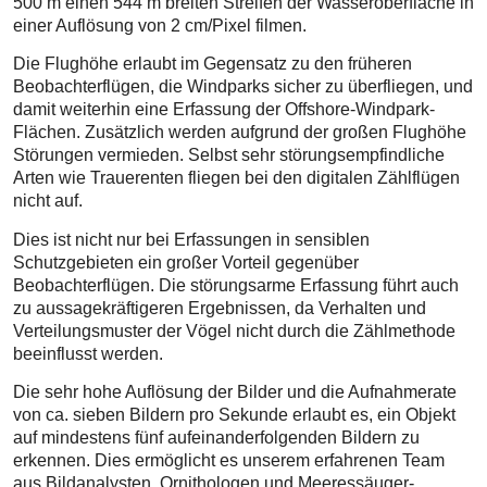
500 m einen 544 m breiten Streifen der Wasseroberfläche in
einer Auflösung von 2 cm/Pixel filmen.
Die Flughöhe erlaubt im Gegensatz zu den früheren
Beobachterflügen, die Windparks sicher zu überfliegen, und
damit weiterhin eine Erfassung der Offshore-Windpark-
Flächen. Zusätzlich werden aufgrund der großen Flughöhe
Störungen vermieden. Selbst sehr störungsempfindliche
Arten wie Trauerenten fliegen bei den digitalen Zählflügen
nicht auf.
Dies ist nicht nur bei Erfassungen in sensiblen
Schutzgebieten ein großer Vorteil gegenüber
Beobachterflügen. Die störungsarme Erfassung führt auch
zu aussagekräftigeren Ergebnissen, da Verhalten und
Verteilungsmuster der Vögel nicht durch die Zählmethode
beeinflusst werden.
Die sehr hohe Auflösung der Bilder und die Aufnahmerate
von ca. sieben Bildern pro Sekunde erlaubt es, ein Objekt
auf mindestens fünf aufeinanderfolgenden Bildern zu
erkennen. Dies ermöglicht es unserem erfahrenen Team
aus Bildanalysten, Ornithologen und Meeressäuger-