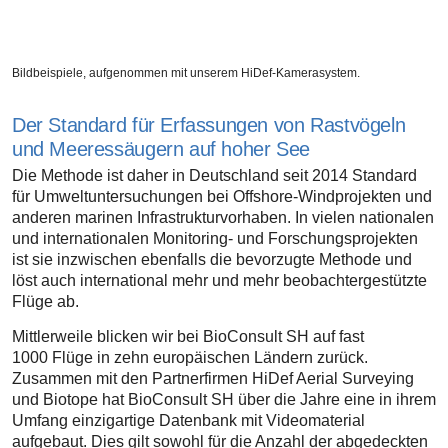
Bildbeispiele, aufgenommen mit unserem HiDef-Kamerasystem.
Der Standard für Erfassungen von Rastvögeln
und Meeressäugern auf hoher See
Die Methode ist daher in Deutschland seit 2014 Standard
für Umweltuntersuchungen bei Offshore-Windprojekten und
anderen marinen Infrastrukturvorhaben. In vielen nationalen
und internationalen Monitoring- und Forschungsprojekten
ist sie inzwischen ebenfalls die bevorzugte Methode und
löst auch international mehr und mehr beobachtergestützte
Flüge ab.
Mittlerweile blicken wir bei BioConsult SH auf fast
1000 Flüge in zehn europäischen Ländern zurück.
Zusammen mit den Partnerfirmen HiDef Aerial Surveying
und Biotope hat BioConsult SH über die Jahre eine in ihrem
Umfang einzigartige Datenbank mit Videomaterial
aufgebaut. Dies gilt sowohl für die Anzahl der abgedeckten