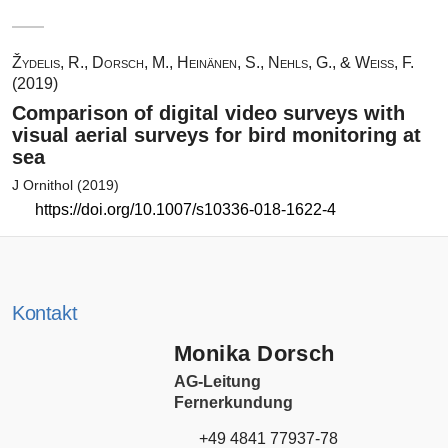
Žydelis, R., Dorsch, M., Heinänen, S., Nehls, G., & Weiss, F.
(2019)
Comparison of digital video surveys with
visual aerial surveys for bird monitoring at
sea
J Ornithol (2019)
https://doi.org/10.1007/s10336-018-1622-4
Kontakt
Monika Dorsch
AG-Leitung
Fernerkundung
+49 4841 77937-78