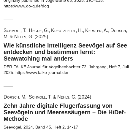
originally published in Vogelwarte 63, 2025: 191–215.
https://www.do-g.de/dog
Schmoll, T., Hegde, G., Kreutzfeldt, H., Kersten, A., Dorsch,
M. & Nehls, G. (2025)
Wie künstliche Intelligenz Seevögel auf See
entdecken und bestimmen lernt:
Seawatching mal anders
DER FALKE Journal für Vogelbeobachter 72. Jahrgang, Heft 7, Juli
2025. https://www.falke-journal.de/
Dorsch, M., Schmoll, T. & Nehls, G. (2024)
Zehn Jahre digitale Flugerfassung von
Seevögeln und Meeressäugern – Die HiDef-
Methode
Seevögel, 2024, Band 45, Heft 2, 14-17