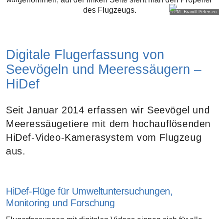
© M. Brandt Petersen
Digitale Flugerfassung von
Seevögeln und Meeressäugern –
HiDef
Seit Januar 2014 erfassen wir Seevögel und
Meeres­säugetiere mit dem hochauflösenden
HiDef-Video-Kamerasystem vom Flugzeug
aus.
HiDef-Flüge für Umweltuntersuchungen,
Monitoring und Forschung