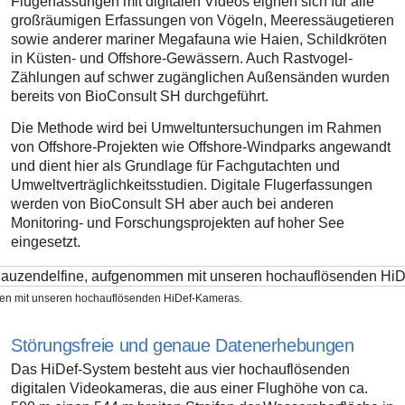
Flugerfassungen mit digitalen Videos eignen sich für alle
großräumigen Erfassungen von Vögeln, Meeressäugetieren
sowie anderer mariner Megafauna wie Haien, Schildkröten
in Küsten- und Offshore-Gewässern. Auch Rastvogel-
Zählungen auf schwer zugänglichen Außensänden wurden
bereits von BioConsult SH durchgeführt.
Die Methode wird bei Umweltuntersuchungen im Rahmen
von Offshore-Projekten wie Offshore-Windparks angewandt
und dient hier als Grundlage für Fachgutachten und
Umweltverträglichkeitsstudien. Digitale Flugerfassungen
werden von BioConsult SH aber auch bei anderen
Monitoring- und Forschungsprojekten auf hoher See
eingesetzt.
en mit unseren hochauflösenden HiDef-Kameras.
Störungsfreie und genaue Datenerhebungen
Das HiDef-System besteht aus vier hochauflösenden
digitalen Videokameras, die aus einer Flughöhe von ca.