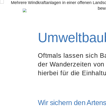
Aktuelles
Umwelt­bau­b
Oftmals lassen sich B
der Wanderzeiten von
hierbei für die Einhal
Wir sichern den Arten