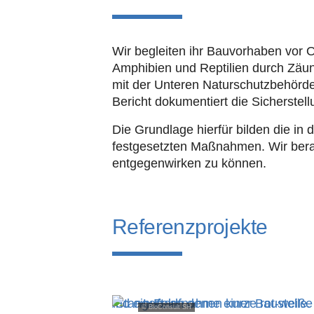
Wir begleiten ihr Bauvorhaben vor 
Amphibien und Reptilien durch Zäun
mit der Unteren Naturschutz­behörd
Bericht dokumentiert die Sicherstel
Die Grundlage hierfür bilden die i
festgesetzten Maßnahmen. Wir berat
entgegenwirken zu können.
Referenzprojekte
© BioConsult SH