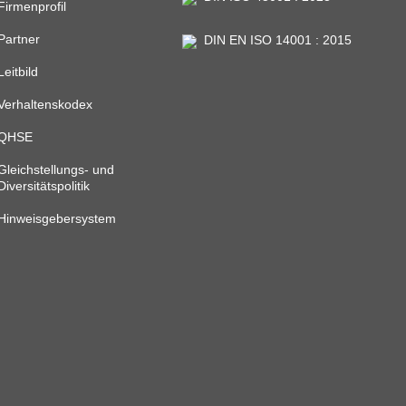
Firmenprofil
Partner
DIN EN ISO 14001 : 2015
Leitbild
Verhaltenskodex
QHSE
Gleichstellungs- und
Diversitätspolitik
Hinweisgebersystem