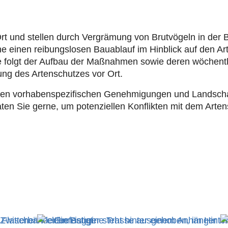
Ort und stellen durch Vergrämung von Brutvögeln in der 
e einen reibungslosen Bauablauf im Hinblick auf den Ar
e folgt der Aufbau der Maßnahmen sowie deren wöchentl
lung des Artenschutzes vor Ort.
n den vorhaben­spezifischen Genehmigungen und Landschaf
en Sie gerne, um potenziellen Konflikten mit dem Artens