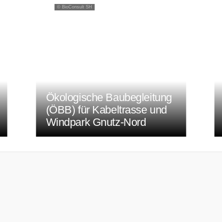
© BioConsult SH
Ökologische Baubegleitung
(ÖBB) für Kabeltrasse und
Windpark Gnutz-Nord