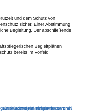
Brutzeit und dem Schutz von
tenschutz sicher. Einer Abstimmung
iche Begleitung. Der abschließende
ts­pflegerischen Begleitplänen
chutz bereits im Vorfeld
© A. Backes
© TenneT TSO G