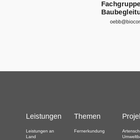
Fachgruppe
Baubegleit
oebb@
biocon
Leistungen
Themen
Proje
Leistungen an
Fernerkundung
Artensch
Land
Umweltb