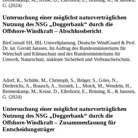
G. (2024)
Untersuchung einer möglichst naturverträglichen
Nutzung des NSG „Doggerbank“ durch die
Offshore-Windkraft – Abschlussbericht
BioConsult SH, IBL Umweltplanung, Deutsche WindGuard & Prof.
Dr. iur. Gerold Janssen. Im Auftrag des Bundesministeriums für
Wirtschaft und Klimaschutz und des Bundesministeriums für
Umwelt, Naturschutz, nukleare Sicherheit und Verbraucherschutz.
Adorf, K., Schütte, M., Christoph, S., Bräger, S., Gries, N.,
Diederichs, A., Braasch, A., Szostek, L., Moick, M., Wendeln, H.,
Bremenkamp, M., Kruse, D., Ellerhorst, E., Brüning, K., & Janssen,
G. (2024)
Untersuchung einer möglichst naturverträglichen
Nutzung des NSG „Doggerbank“ durch die
Offshore-Windkraft – Zusammenfassung für
Entscheidungsträger