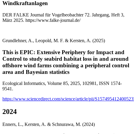
Windkraftanlagen
DER FALKE Journal für Vogelbeobachter 72. Jahrgang, Heft 3,
März 2025. https://www.falke-journal.de/
Grundlehner, A., Leopold, M. F. & Kersten, A. (2025)
This is EPIC: Extensive Periphery for Impact and
Control to study seabird habitat loss in and around
offshore wind farms combining a peripheral control
area and Bayesian statistics
Ecological Informatics, Volume 85, 2025, 102981, ISSN 1574-
9541.
https://www.sciencedirect.com/science/article/pii/S157495412400523
2024
Enners, L., Kersten, A. & Schnurawa, M. (2024)