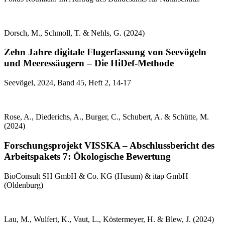
Dorsch, M., Schmoll, T. & Nehls, G. (2024)
Zehn Jahre digitale Flugerfassung von Seevögeln
und Meeressäugern – Die HiDef-Methode
Seevögel, 2024, Band 45, Heft 2, 14-17
Rose, A., Diederichs, A., Burger, C., Schubert, A. & Schütte, M.
(2024)
Forschungsprojekt VISSKA – Abschlussbericht des
Arbeitspakets 7: Ökologische Bewertung
BioConsult SH GmbH & Co. KG (Husum) & itap GmbH
(Oldenburg)
Lau, M., Wulfert, K., Vaut, L., Köstermeyer, H. & Blew, J. (2024)