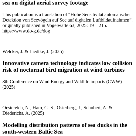
sea on digital aerial survey footage
This publication is a translation of “Hohe Sensitivität automatischer
Detektion von Seevögeln auf See auf digitalen Luftbildaufnahmen”,
originally published in Vogelwarte 63, 2025: 191–215.
https://www.do-g.de/dog
Welcker, J. & Liedtke, J. (2025)
Innovative camera technology indicates low collision
risk of nocturnal bird migration at wind turbines
8th Conference on Wind Energy and Wildlife impacts (CWW)
(2025)
Oestereich, N., Ham, G. S., Osterberg, J., Schubert, A. &
Diederichs, A. (2025)
Modelling distribution patterns of sea ducks in the
south-western Baltic Sea