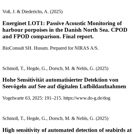
Voß, J. & Diederichs, A. (2025)
Energinet LOT1: Passive Acoustic Monitoring of
harbour porpoises in the Danish North Sea. CPOD
and FPOD comparison. Final report.
BioConsult SH. Husum. Prepared for NIRAS A/S.
Schmoll, T., Hegde, G., Dorsch, M. & Nehls, G. (2025)
Hohe Sensitivität automatisierter Detektion von
Seevögeln auf See auf digitalen Lufbildaufnahmen
Vogelwarte 63, 2025: 191–215. https://www.do-g.de/dog
Schmoll, T., Hegde, G., Dorsch, M. & Nehls, G. (2025)
High sensitivity of automated detection of seabirds at