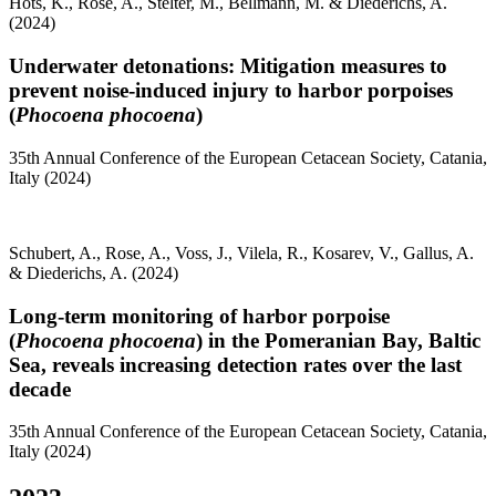
Hots, K., Rose, A., Stelter, M., Bellmann, M. & Diederichs, A.
(2024)
Underwater detonations: Mitigation measures to
prevent noise-induced injury to harbor porpoises
(
Phocoena phocoena
)
35th Annual Conference of the European Cetacean Society, Catania,
Italy (2024)
Schubert, A., Rose, A., Voss, J., Vilela, R., Kosarev, V., Gallus, A.
& Diederichs, A. (2024)
Long-term monitoring of harbor porpoise
(
Phocoena phocoena
) in the Pomeranian Bay, Baltic
Sea, reveals increasing detection rates over the last
decade
35th Annual Conference of the European Cetacean Society, Catania,
Italy (2024)