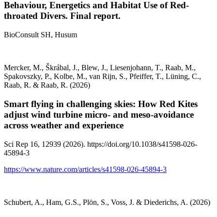
Behaviour, Energetics and Habitat Use of Red-
throated Divers. Final report.
BioConsult SH, Husum
Mercker, M., Škrábal, J., Blew, J., Liesenjohann, T., Raab, M.,
Spakovszky, P., Kolbe, M., van Rijn, S., Pfeiffer, T., Lüning, C.,
Raab, R. & Raab, R. (2026)
Smart flying in challenging skies: How Red Kites
adjust wind turbine micro- and meso-avoidance
across weather and experience
Sci Rep 16, 12939 (2026). https://doi.org/10.1038/s41598-026-
45894-3
https://www.nature.com/articles/s41598-026-45894-3
Schubert, A., Ham, G.S., Plön, S., Voss, J. & Diederichs, A. (2026)