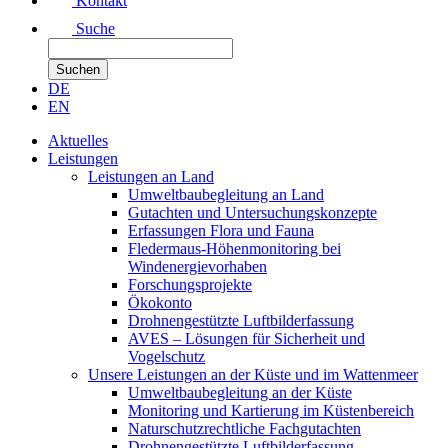
Kontakt
Suche
DE
EN
Aktuelles
Leistungen
Leistungen an Land
Umweltbaubegleitung an Land
Gutachten und Untersuchungskonzepte
Erfassungen Flora und Fauna
Fledermaus-Höhenmonitoring bei
Windenergievorhaben
Forschungsprojekte
Ökokonto
Drohnengestützte Luftbilderfassung
AVES – Lösungen für Sicherheit und
Vogelschutz
Unsere Leistungen an der Küste und im Wattenmeer
Umweltbaubegleitung an der Küste
Monitoring und Kartierung im Küstenbereich
Naturschutzrechtliche Fachgutachten
Drohnengestützte Luftbilderfassung