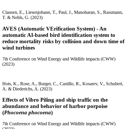
Clausen, E., Liesenjohann, T., Paul, J., Manoharan, S., Rassmann,
T. & Nehls, G. (2023)
AVES (Automatic VErification System) - An
automatic AI-based bird identification system to
reduce mortality risks by collision and down time of
wind turbines
7th Conference on Wind Energy and Wildlife impacts (CWW)
(2023)
Hots, K., Rose, A., Burger, C., Castillo, R., Kosarev, V., Schubert,
A. & Diederichs, A. (2023)
Effects of Vibro Piling and ship traffic on the
abundance and behavior of harbor porpoise
(
Phocoena phocoena
)
7th Conference on Wind Energy and Wildlife impacts (CWW)
(2023)