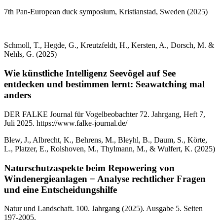
7th Pan-European duck symposium, Kristianstad, Sweden (2025)
Schmoll, T., Hegde, G., Kreutzfeldt, H., Kersten, A., Dorsch, M. &
Nehls, G. (2025)
Wie künstliche Intelligenz Seevögel auf See
entdecken und bestimmen lernt: Seawatching mal
anders
DER FALKE Journal für Vogelbeobachter 72. Jahrgang, Heft 7,
Juli 2025. https://www.falke-journal.de/
Blew, J., Albrecht, K., Behrens, M., Bleyhl, B., Daum, S., Körte,
L., Platzer, E., Rolshoven, M., Thylmann, M., & Wulfert, K. (2025)
Naturschutzaspekte beim Repowering von
Windenergieanlagen − Analyse rechtlicher Fragen
und eine Entscheidungshilfe
Natur und Landschaft. 100. Jahrgang (2025). Ausgabe 5. Seiten
197-2005.