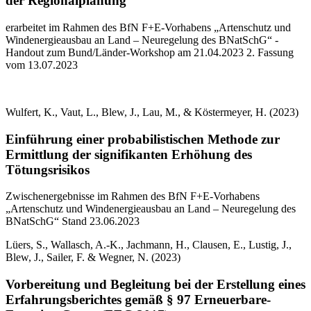
der Regionalplanung
erarbeitet im Rahmen des BfN F+E-Vorhabens „Artenschutz und
Windenergieausbau an Land – Neuregelung des BNatSchG“ -
Handout zum Bund/Länder-Workshop am 21.04.2023 2. Fassung
vom 13.07.2023
Wulfert, K., Vaut, L., Blew, J., Lau, M., & Köstermeyer, H. (2023)
Einführung einer probabilistischen Methode zur
Ermittlung der signifikanten Erhöhung des
Tötungsrisikos
Zwischenergebnisse im Rahmen des BfN F+E-Vorhabens
„Artenschutz und Windenergieausbau an Land – Neuregelung des
BNatSchG“ Stand 23.06.2023
Lüers, S., Wallasch, A.-K., Jachmann, H., Clausen, E., Lustig, J.,
Blew, J., Sailer, F. & Wegner, N. (2023)
Vorbereitung und Begleitung bei der Erstellung eines
Erfahrungsberichtes gemäß § 97 Erneuerbare-