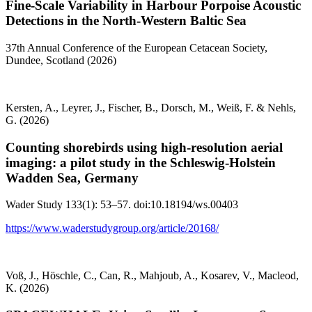
Fine-Scale Variability in Harbour Porpoise Acoustic
Detections in the North-Western Baltic Sea
37th Annual Conference of the European Cetacean Society,
Dundee, Scotland (2026)
Kersten, A., Leyrer, J., Fischer, B., Dorsch, M., Weiß, F. & Nehls,
G. (2026)
Counting shorebirds using high-resolution aerial
imaging: a pilot study in the Schleswig-Holstein
Wadden Sea, Germany
Wader Study 133(1): 53–57. doi:10.18194/ws.00403
https://www.waderstudygroup.org/article/20168/
Voß, J., Höschle, C., Can, R., Mahjoub, A., Kosarev, V., Macleod,
K. (2026)