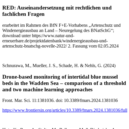
RED: Auseinandersetzung mit rechtlichen und
fachlichen Fragen
erarbeitet im Rahmen des BfN F+E-Vorhabens „Artenschutz und
Windenergieausbau an Land – Neuregelung des BNatSchG“;
download unter https://www.natur-und-
erneuerbare.de/projektdatenbank/windenergieausbau-und-
artenschutz-bnatschg-novelle-2022/ 2. Fassung vom 02.05.2024
Schnurawa, M., Mueller, J. S., Schade, H. & Nehls, G. (2024)
Drone-based monitoring of intertidal blue mussel
beds in the Wadden Sea – comparison of a threshold
and two machine learning approaches
Front. Mar. Sci. 11:1381036. doi: 10.3389/fmars.2024.1381036
https://www.frontiersin.org/articles/10.3389/fmars.2024.1381036/full