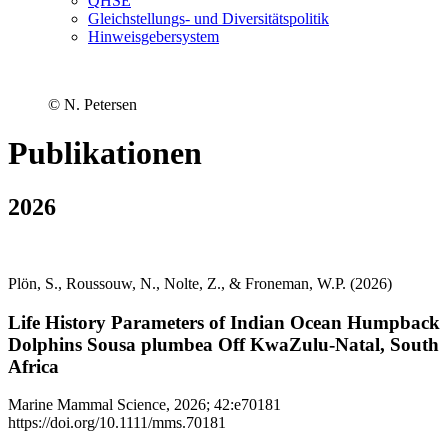
QHSE
Gleichstellungs- und Diversitätspolitik
Hinweisgebersystem
© N. Petersen
Publikationen
2026
Plön, S., Roussouw, N., Nolte, Z., & Froneman, W.P. (2026)
Life History Parameters of Indian Ocean Humpback
Dolphins Sousa plumbea Off KwaZulu-Natal, South
Africa
Marine Mammal Science, 2026; 42:e70181
https://doi.org/10.1111/mms.70181