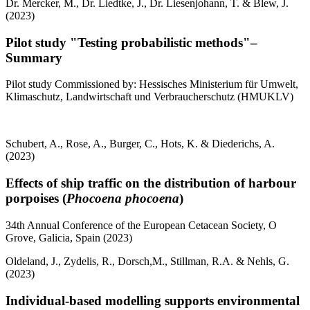
Dr. Mercker, M., Dr. Liedtke, J., Dr. Liesenjohann, T. & Blew, J.
(2023)
Pilot study "Testing probabilistic methods"–
Summary
Pilot study Commissioned by: Hessisches Ministerium für Umwelt,
Klimaschutz, Landwirtschaft und Verbraucherschutz (HMUKLV)
Schubert, A., Rose, A., Burger, C., Hots, K. & Diederichs, A.
(2023)
Effects of ship traffic on the distribution of harbour
porpoises (
Phocoena phocoena
)
34th Annual Conference of the European Cetacean Society, O
Grove, Galicia, Spain (2023)
Oldeland, J., Zydelis, R., Dorsch,M., Stillman, R.A. & Nehls, G.
(2023)
Individual-based modelling supports environmental