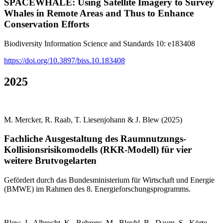
SPACEWHALE: Using Satellite Imagery to Survey
Whales in Remote Areas and Thus to Enhance
Conservation Efforts
Biodiversity Information Science and Standards 10: e183408
https://doi.org/10.3897/biss.10.183408
2025
M. Mercker, R. Raab, T. Liesenjohann & J. Blew (2025)
Fachliche Ausgestaltung des Raumnutzungs-
Kollisionsrisikomodells (RKR-Modell) für vier
weitere Brutvogelarten
Gefördert durch das Bundesministerium für Wirtschaft und Energie
(BMWE) im Rahmen des 8. Energieforschungsprogramms.
Blew, J., Albrecht, K., Behrens, M., Bleyhl, B., Daum, S., Körte,