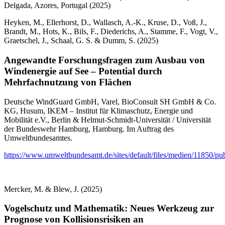
Delgada, Azores, Portugal (2025)
Heyken, M., Ellerhorst, D., Wallasch, A.-K., Kruse, D., Voß, J.,
Brandt, M., Hots, K., Bils, F., Diederichs, A., Stamme, F., Vogt, V.,
Graetschel, J., Schaal, G. S. & Dumm, S. (2025)
Angewandte Forschungsfragen zum Ausbau von
Windenergie auf See – Potential durch
Mehrfachnutzung von Flächen
Deutsche WindGuard GmbH, Varel, BioConsult SH GmbH & Co.
KG, Husum, IKEM – Institut für Klimaschutz, Energie und
Mobilität e.V., Berlin & Helmut-Schmidt-Universität / Universität
der Bundeswehr Hamburg, Hamburg. Im Auftrag des
Umweltbundesamtes.
https://www.umweltbundesamt.de/sites/default/files/medien/11850/p
Mercker, M. & Blew, J. (2025)
Vogelschutz und Mathematik: Neues Werkzeug zur
Prognose von Kollisionsrisiken an