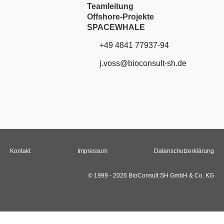
Teamleitung
Offshore-Projekte
SPACEWHALE
+49 4841 77937-94
j.voss@
bioconsult-sh.de
Kontakt
Impressum
Datenschutzerklärung
© 1999 - 2026 BioConsult SH GmbH & Co. KG