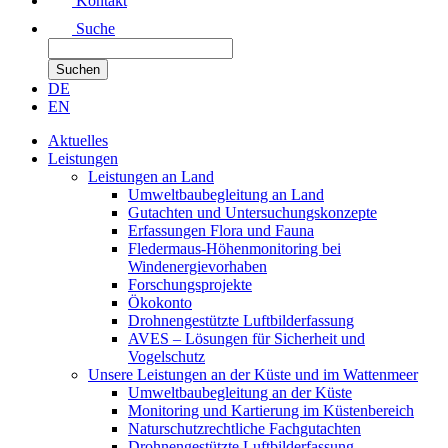
Kontakt
Suche
DE
EN
Aktuelles
Leistungen
Leistungen an Land
Umweltbaubegleitung an Land
Gutachten und Untersuchungskonzepte
Erfassungen Flora und Fauna
Fledermaus-Höhenmonitoring bei
Windenergievorhaben
Forschungsprojekte
Ökokonto
Drohnengestützte Luftbilderfassung
AVES – Lösungen für Sicherheit und
Vogelschutz
Unsere Leistungen an der Küste und im Wattenmeer
Umweltbaubegleitung an der Küste
Monitoring und Kartierung im Küstenbereich
Naturschutzrechtliche Fachgutachten
Drohnengestützte Luftbilderfassung