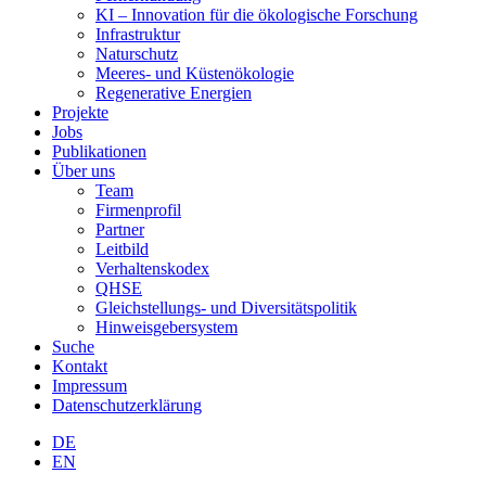
KI – Innovation für die ökologische Forschung
Infrastruktur
Naturschutz
Meeres- und Küstenökologie
Regenerative Energien
Projekte
Jobs
Publikationen
Über uns
Team
Firmenprofil
Partner
Leitbild
Verhaltenskodex
QHSE
Gleichstellungs- und Diversitätspolitik
Hinweisgebersystem
Suche
Kontakt
Impressum
Datenschutzerklärung
DE
EN