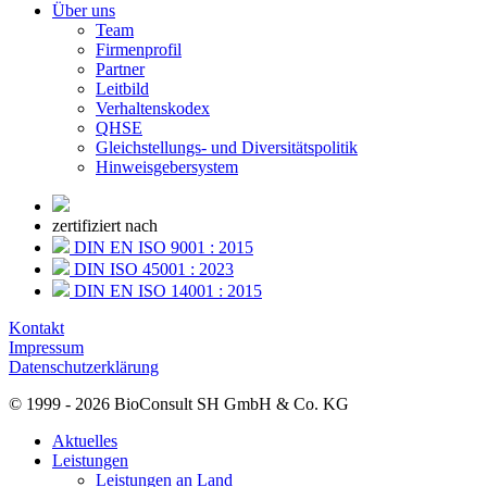
Über uns
Team
Firmenprofil
Partner
Leitbild
Verhaltenskodex
QHSE
Gleichstellungs- und Diversitätspolitik
Hinweisgebersystem
zertifiziert nach
DIN EN ISO 9001 : 2015
DIN ISO 45001 : 2023
DIN EN ISO 14001 : 2015
Kontakt
Impressum
Datenschutzerklärung
© 1999 - 2026 BioConsult SH GmbH & Co. KG
Aktuelles
Leistungen
Leistungen an Land