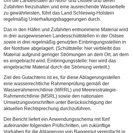
Um die Landeshäfen an Nord- und Ostsee und deren
Zufahrten freizuhalten und eine ausreichende Wassertiefe
zu gewährleisten, führt das Land Schleswig-Holstein
regelmäßig Unterhaltungsbaggerungen durch.
Das in den Häfen und Zufahrten entnommene Material wird
in drei ausgewiesenen Landesschüttstellen in der Ostsee
sowie in drei regelmäßig genutzten Einbringungsstellen in
der Nordsee abgelagert. (Schüttstelle: hier verbleibt das
Material aufgrund geringer Strömungen an dem Ort, an dem
es eingebracht wird. Einbringungsstelle: hier wird das
eingebrachte Material durch die Strömung verteilt.)
Ziel des Gutachtens ist es, für diese Ablagerungsstellen
eine wasserrechtliche Rahmenprüfung gemäß der
Wasserrahmenrichtlinie (WRRL) und Meeresstrategie-
Rahmenrichtlinie (MSRL) sowie den nationalen
Umsetzungsvorschriften unter Berücksichtigung der
aktuellen Rechtsprechung durchzuführen.
Der Bericht liefert ein Anwendungsschema mit fünf
aufeinander folgenden Prüfschritten, um zukünftige
Vorhaben für die Ablagerung von Baggergut vereinfacht in