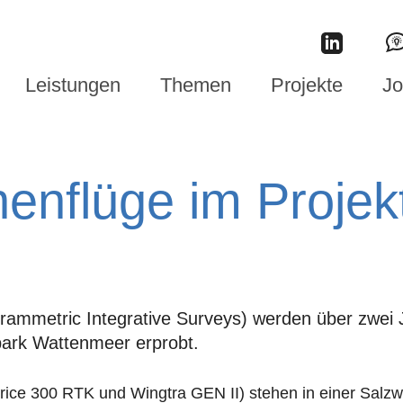
Leistungen
Themen
Projekte
Jo
enflüge im Projek
grammetric Integrative Surveys) werden über zwei 
park Wattenmeer erprobt.