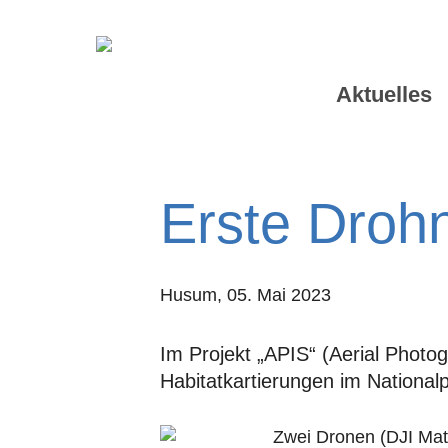
Aktuelles
Erste Drohn
Husum,
05. Mai 2023
Im Projekt „APIS“ (Aerial Photo
Habitatkartierungen im National