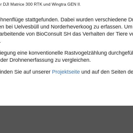
er DJI Matrice 300 RTK und Wingtra GEN II.
Drohnenflüge stattgefunden. Dabei wurden verschiedene 
n bei Uelvesbüll und Norderheverkoog zu erfassen. Um 
rbeitende von BioConsult SH das Verhalten der Tiere 
.
liegung eine konventionelle Rastvogelzählung durchgefü
der Drohnenerfassung zu vergleichen.
finden Sie auf unserer
Projektseite
und auf den Seiten d