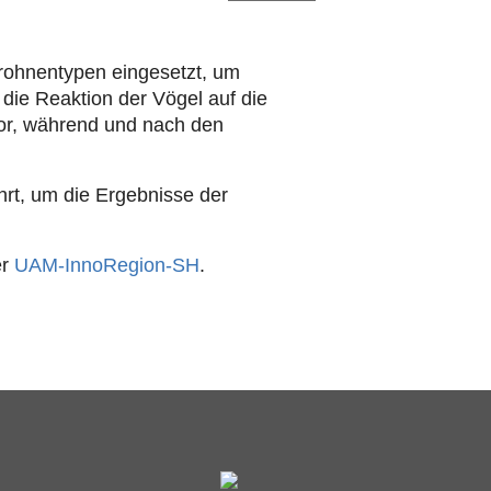
Drohnentypen eingesetzt, um
die Reaktion der Vögel auf die
vor, während und nach den
hrt, um die Ergebnisse der
er
UAM-InnoRegion-SH
.