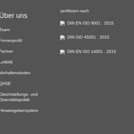
zertifiziert nach
Über uns
DIN EN ISO 9001 : 2015
Team
DIN ISO 45001 : 2023
Firmenprofil
Partner
DIN EN ISO 14001 : 2015
Leitbild
Verhaltenskodex
QHSE
Gleichstellungs- und
Diversitätspolitik
Hinweisgebersystem