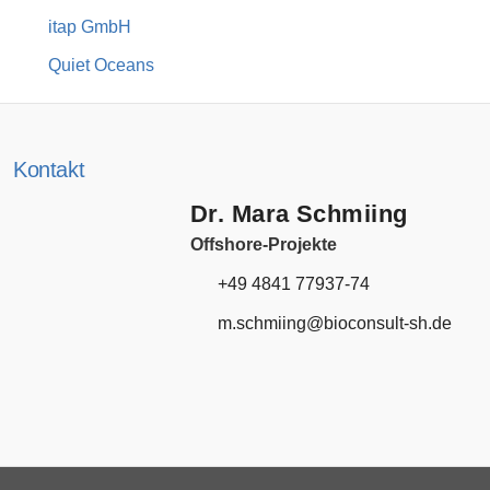
itap GmbH
Quiet Oceans
Kontakt
Dr. Mara Schmiing
Offshore-Projekte
+49 4841 77937-74
m.schmiing@
bioconsult-sh.de